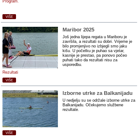
Program.
VIŠE
Maribor 2025
Još jedna lijepa regata u Mariboru je
završila, a rezultati su dobri. Vrijeme je
bilo promjenjivo no izbjegli smo jaku
kišu. U početku je puhao sa vjetar,
kasnije je prestao, pa ponovo počeo
puhati tako da rezultati nisu za
usporedbu.
Rezultati
VIŠE
Izborne utrke za Balkanijadu
U nedjelju su se održale izborne utrke za
Balkanijadu. Očekujemo službene
rezultate.
VIŠE