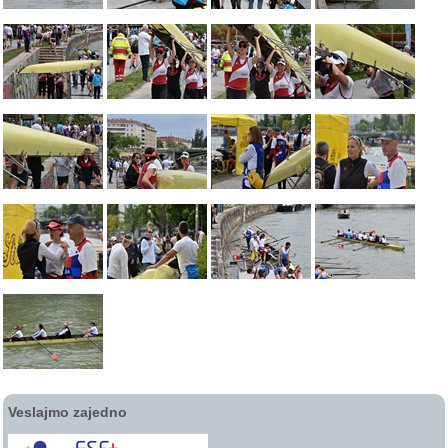
Veslajmo zajedno