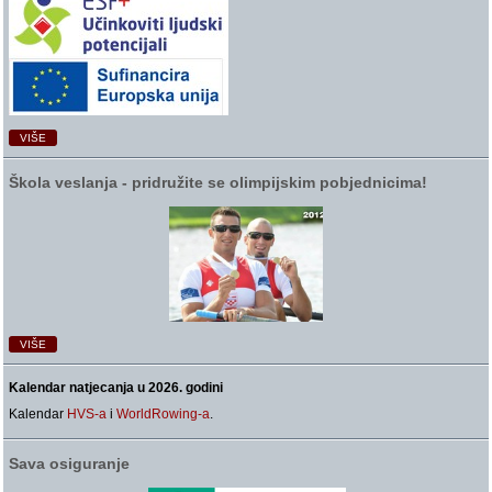
VIŠE
Škola veslanja ‑ pridružite se olimpijskim pobjednicima!
VIŠE
Kalendar natjecanja u 2026. godini
Kalendar
HVS-a
i
WorldRowing-a
.
Sava osiguranje