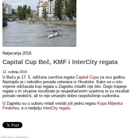
Natjecanja 2019.
Capital Cup Beč, KMF i InterCity regata
12. svibnja 2019.
U Beču je 17. 5. održana završna regata
Capital Cupa
za ovu godinu.
Nastupilo je i nekoliko posada veterana iz Hrvatske. Kako se u isto
vrijeme održavala kup regata u Zagrebu mlađih nije bilo. Dugo trajanje
regate u tri skupine rezultiralo je neujednačenim uvjetima te su rezultati
pomalo neobični, ali to nije umanjilo dobro raspoloženje sudionika.
U Zagrebu su u subotu mladi veslali još jednu regatu
Kupa Miljenka
Finderlea
, a u nedjelju
InterCity regatu
.
Vezana galerija