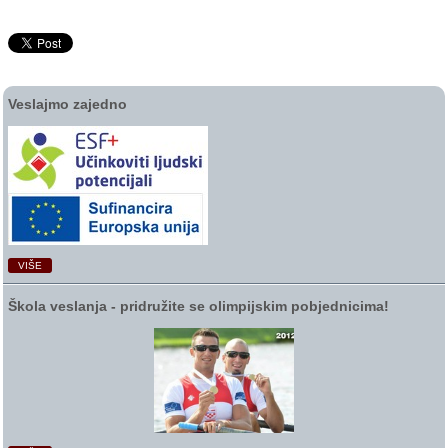
Veslajmo zajedno
VIŠE
Škola veslanja ‑ pridružite se olimpijskim pobjednicima!