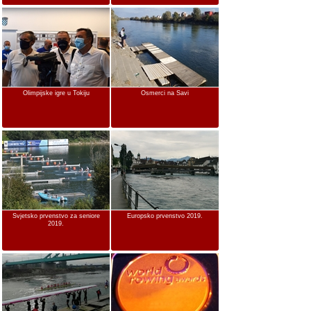
Olimpijske igre u Tokiju
Osmerci na Savi
Svjetsko prvenstvo za seniore
Europsko prvenstvo 2019.
2019.