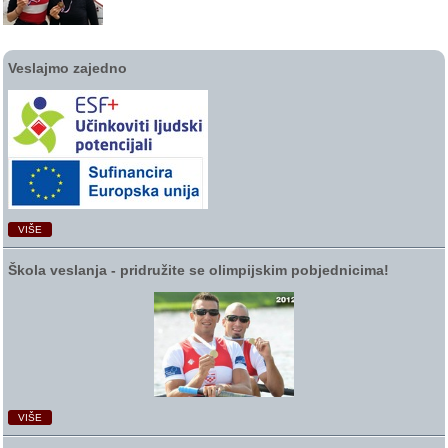
Veslajmo zajedno
VIŠE
Škola veslanja ‑ pridružite se olimpijskim pobjednicima!
VIŠE