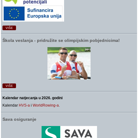
VIŠE
Škola veslanja ‑ pridružite se olimpijskim pobjednicima!
VIŠE
Kalendar natjecanja u 2026. godini
Kalendar
HVS-a
i
WorldRowing-a
.
Sava osiguranje