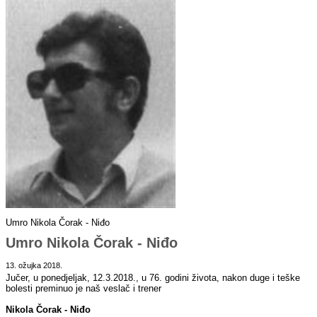
Umro Nikola Čorak - Niđo
Umro Nikola Čorak - Niđo
13. ožujka 2018.
Jučer, u ponedjeljak, 12.3.2018., u 76. godini života, nakon duge i teške
bolesti preminuo je naš veslač i trener
Nikola Čorak - Niđo