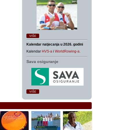
VIŠE
Kalendar natjecanja u 2026. godini
Kalendar
HVS-a
i
WorldRowing-a
.
Sava osiguranje
VIŠE