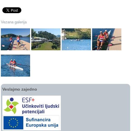
Vezana galerija
Veslajmo zajedno