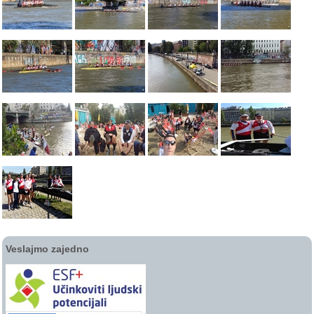
Veslajmo zajedno