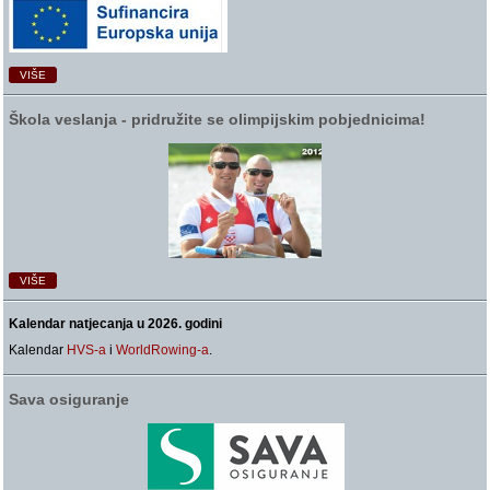
VIŠE
Škola veslanja ‑ pridružite se olimpijskim pobjednicima!
VIŠE
Kalendar natjecanja u 2026. godini
Kalendar
HVS-a
i
WorldRowing-a
.
Sava osiguranje