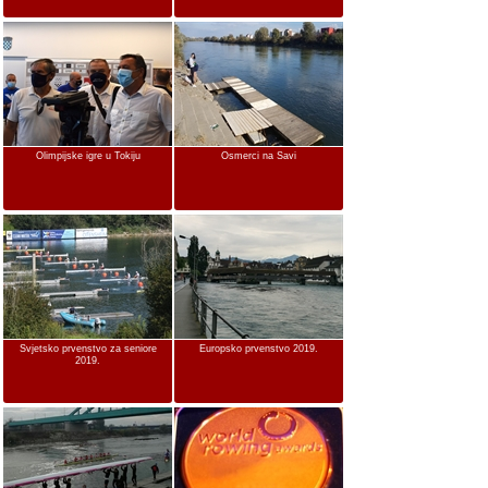
Olimpijske igre u Tokiju
Osmerci na Savi
Svjetsko prvenstvo za seniore
Europsko prvenstvo 2019.
2019.