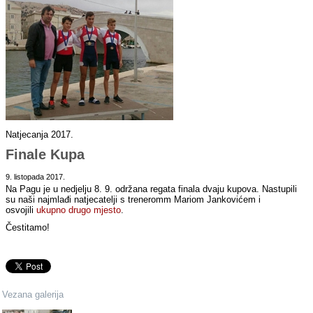
Natjecanja 2017.
Finale Kupa
9. listopada 2017.
Na Pagu je u nedjelju 8. 9. održana regata finala dvaju kupova. Nastupili
su naši najmlađi natjecatelji s treneromm Mariom Jankovićem i
osvojili
ukupno drugo mjesto
.
Čestitamo!
Vezana galerija