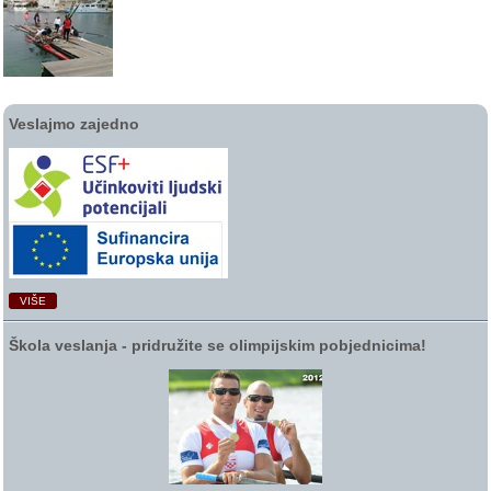
Veslajmo zajedno
VIŠE
Škola veslanja ‑ pridružite se olimpijskim pobjednicima!