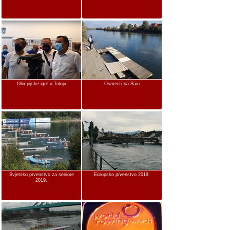
Olimpijske igre u Tokiju
Osmerci na Savi
Svjetsko prvenstvo za seniore
Europsko prvenstvo 2019.
2019.