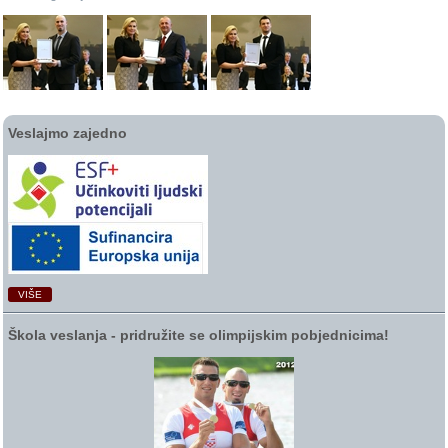
Veslajmo zajedno
VIŠE
Škola veslanja ‑ pridružite se olimpijskim pobjednicima!