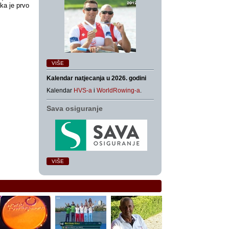
ka je prvo
VIŠE
Kalendar natjecanja u 2026. godini
Kalendar
HVS-a
i
WorldRowing-a
.
Sava osiguranje
VIŠE