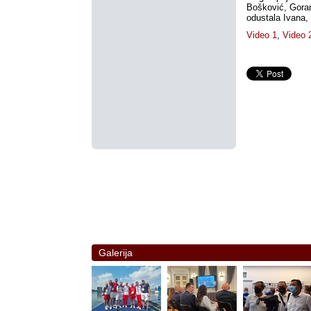
Bošković, Goran
odustala Ivana,
Video 1
,
Video 
Galerija