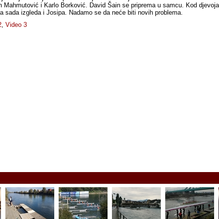
 Mahmutović i Karlo Borković. David Šain se priprema u samcu. Kod djevoja
 a sada izgleda i Josipa. Nadamo se da neće biti novih problema.
2
,
Video 3