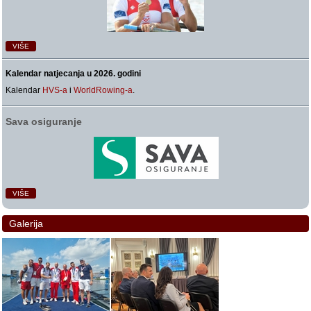
VIŠE
Kalendar natjecanja u 2026. godini
Kalendar
HVS-a
i
WorldRowing-a
.
Sava osiguranje
VIŠE
Galerija