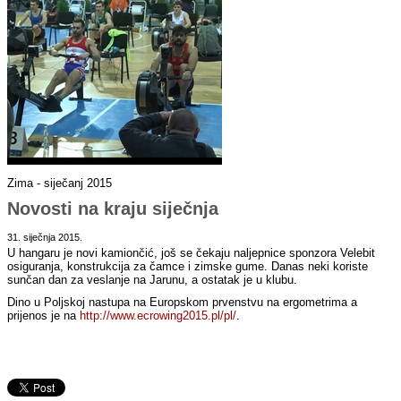
Zima - siječanj 2015
Novosti na kraju siječnja
31. siječnja 2015.
U hangaru je novi kamiončić, još se čekaju naljepnice sponzora Velebit
osiguranja, konstrukcija za čamce i zimske gume. Danas neki koriste
sunčan dan za veslanje na Jarunu, a ostatak je u klubu.
Dino u Poljskoj nastupa na Europskom prvenstvu na ergometrima a
prijenos je na
http://www.ecrowing2015.pl/pl/
.