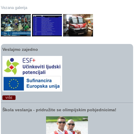
Vezana galerija
Veslajmo zajedno
VIŠE
Škola veslanja ‑ pridružite se olimpijskim pobjednicima!