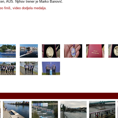
en, AUS. Njihov trener je Marko Banović.
eo finiš
,
video dodjela medalja
.