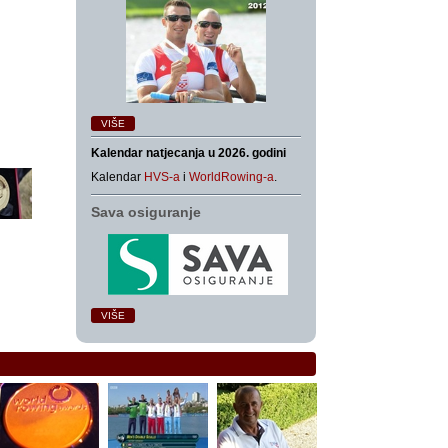
VIŠE
Kalendar natjecanja u 2026. godini
Kalendar
HVS-a
i
WorldRowing-a
.
Sava osiguranje
VIŠE