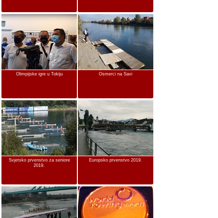
Olimpijske igre u Tokiju
Osmerci na Savi
Svjetsko prvenstvo za seniore
Europsko prvenstvo 2019.
2019.