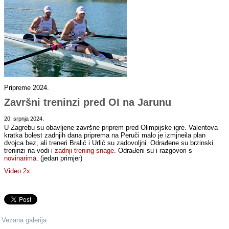
Pripreme 2024.
Završni treninzi pred OI na Jarunu
20. srpnja 2024.
U Zagrebu su obavljene završne priprem pred Olimpijske igre. Valentova
kratka bolest zadnjih dana priprema na Peruči malo je izmjneila plan
dvojca bez, ali treneri Bralić i Urlić su zadovoljni. Odrađene su brzinski
treninzi na vodi i
zadnji trening snage
. Odrađeni su i razgovori s
novinarima
. (jedan primjer)
Video 2x
Vezana galerija