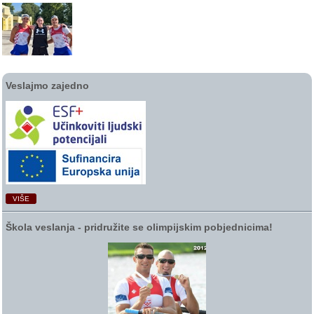
Veslajmo zajedno
VIŠE
Škola veslanja ‑ pridružite se olimpijskim pobjednicima!