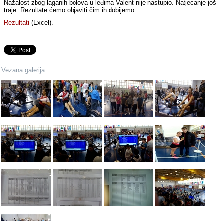
Nažalost zbog laganih bolova u leđima Valent nije nastupio. Natjecanje još
traje. Rezultate ćemo objaviti čim ih dobijemo.
Rezultati
(Excel).
Vezana galerija