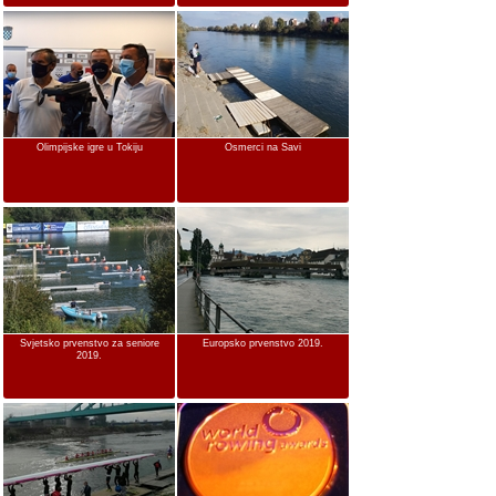
Olimpijske igre u Tokiju
Osmerci na Savi
Svjetsko prvenstvo za seniore
Europsko prvenstvo 2019.
2019.