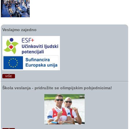
Veslajmo zajedno
VIŠE
Škola veslanja ‑ pridružite se olimpijskim pobjednicima!