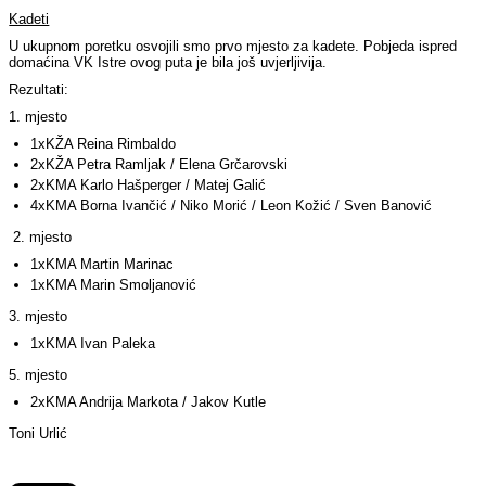
Kadeti
U ukupnom poretku osvojili smo prvo mjesto za kadete. Pobjeda ispred
domaćina VK Istre ovog puta je bila još uvjerljivija.
Rezultati:
1. mjesto
1xKŽA Reina Rimbaldo
2xKŽA Petra Ramljak / Elena Grčarovski
2xKMA Karlo Hašperger / Matej Galić
4xKMA Borna Ivančić / Niko Morić / Leon Kožić / Sven Banović
2. mjesto
1xKMA Martin Marinac
1xKMA Marin Smoljanović
3. mjesto
1xKMA Ivan Paleka
5. mjesto
2xKMA Andrija Markota / Jakov Kutle
Toni Urlić