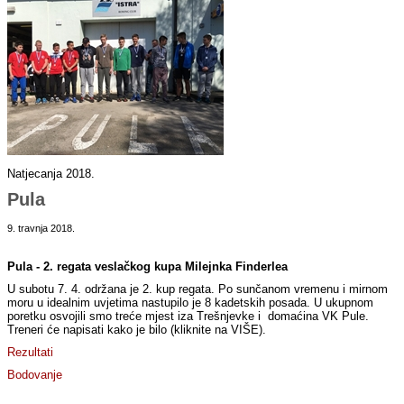
Natjecanja 2018.
Pula
9. travnja 2018.
Pula - 2. regata veslačkog kupa Milejnka Finderlea
U subotu 7. 4. održana je 2. kup regata. Po sunčanom vremenu i mirnom
moru u idealnim uvjetima nastupilo je 8 kadetskih posada. U ukupnom
poretku osvojili smo treće mjest iza Trešnjevke i domaćina VK Pule.
Treneri će napisati kako je bilo (kliknite na VIŠE).
Rezultati
Bodovanje