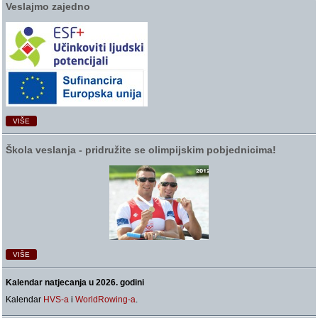
Veslajmo zajedno
VIŠE
Škola veslanja ‑ pridružite se olimpijskim pobjednicima!
VIŠE
Kalendar natjecanja u 2026. godini
Kalendar
HVS-a
i
WorldRowing-a
.