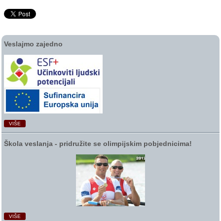
Veslajmo zajedno
VIŠE
Škola veslanja ‑ pridružite se olimpijskim pobjednicima!
VIŠE