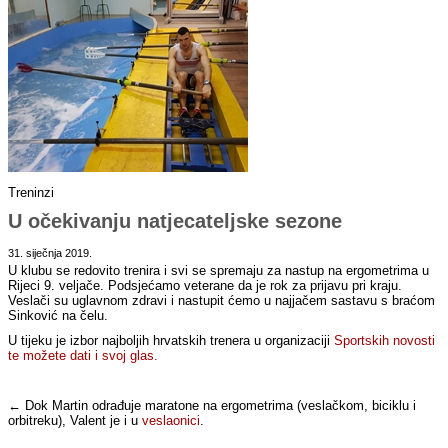
Treninzi
U očekivanju natjecateljske sezone
31. siječnja 2019.
U klubu se redovito trenira i svi se spremaju za nastup na ergometrima u
Rijeci 9. veljače. Podsjećamo veterane da je rok za prijavu pri kraju.
Veslači su uglavnom zdravi i nastupit ćemo u najjačem sastavu s braćom
Sinković na čelu.
U tijeku je izbor najboljih hrvatskih trenera u organizaciji
Sportskih novosti
te možete dati i svoj glas.
← Dok Martin odrađuje maratone na ergometrima (veslačkom, biciklu i
orbitreku), Valent je i u
veslaonici
.