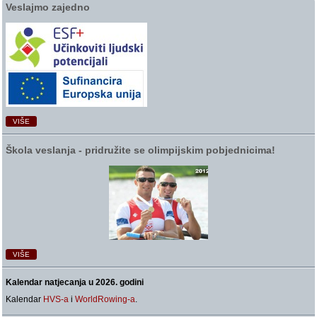
Veslajmo zajedno
VIŠE
Škola veslanja ‑ pridružite se olimpijskim pobjednicima!
VIŠE
Kalendar natjecanja u 2026. godini
Kalendar
HVS-a
i
WorldRowing-a
.