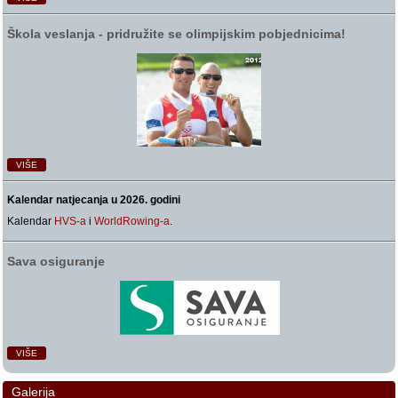
Škola veslanja ‑ pridružite se olimpijskim pobjednicima!
VIŠE
Kalendar natjecanja u 2026. godini
Kalendar
HVS-a
i
WorldRowing-a
.
Sava osiguranje
VIŠE
Galerija