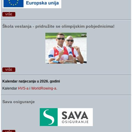
VIŠE
Škola veslanja ‑ pridružite se olimpijskim pobjednicima!
VIŠE
Kalendar natjecanja u 2026. godini
Kalendar
HVS-a
i
WorldRowing-a
.
Sava osiguranje