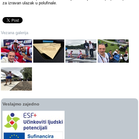
za izravan ulazak u polufinale.
Vezana galerija
Veslajmo zajedno