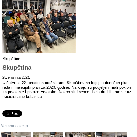
Skupština
Skupština
25. prosinca 2022.
U četvrtak 22. prosinca održali smo Skupštinu na kojoj je donešen plan
rada i financijski plan za 2023. godinu. Na kraju su podjeljeni mali pokloni
za prvakinje i prvake Hrvatske. Nakon službenog dijela družili smo se uz
tradicionalne kobasice.
Vezana galerija