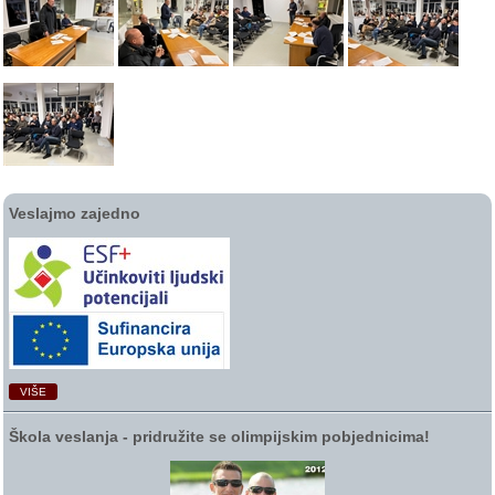
Veslajmo zajedno
VIŠE
Škola veslanja ‑ pridružite se olimpijskim pobjednicima!