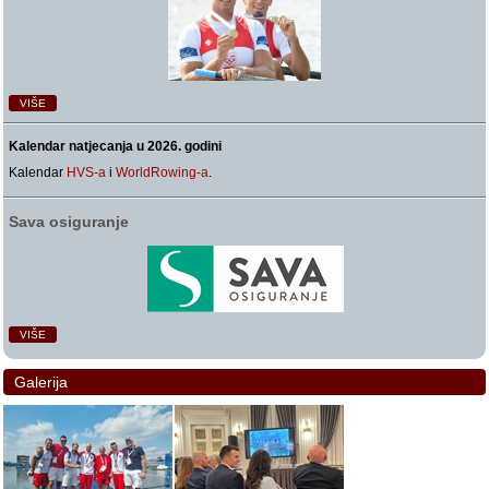
VIŠE
Kalendar natjecanja u 2026. godini
Kalendar
HVS-a
i
WorldRowing-a
.
Sava osiguranje
VIŠE
Galerija