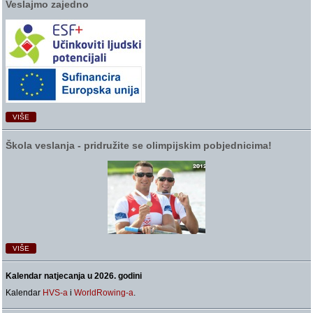
Veslajmo zajedno
VIŠE
Škola veslanja ‑ pridružite se olimpijskim pobjednicima!
VIŠE
Kalendar natjecanja u 2026. godini
Kalendar
HVS-a
i
WorldRowing-a
.