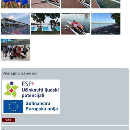
Veslajmo zajedno
VIŠE