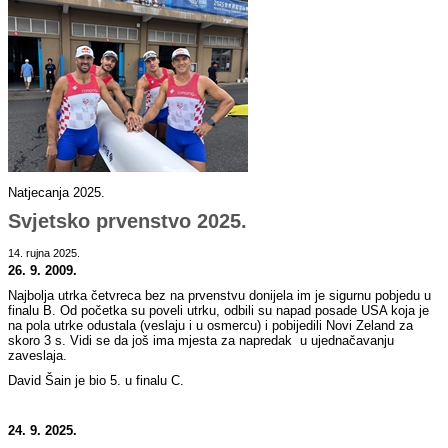
Natjecanja 2025.
Svjetsko prvenstvo 2025.
14. rujna 2025.
26. 9. 2009.
Najbolja utrka četvreca bez na prvenstvu donijela im je sigurnu pobjedu u
finalu B. Od početka su poveli utrku, odbili su napad posade USA koja je
na pola utrke odustala (veslaju i u osmercu) i pobijedili Novi Zeland za
skoro 3 s. Vidi se da još ima mjesta za napredak u ujednačavanju
zaveslaja.
David Šain je bio 5. u finalu C.
24. 9. 2025.