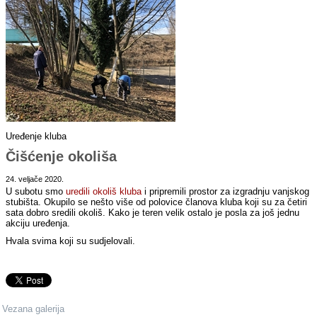
Uređenje kluba
Čišćenje okoliša
24. veljače 2020.
U subotu smo
uredili okoliš kluba
i pripremili prostor za izgradnju vanjskog
stubišta. Okupilo se nešto više od polovice članova kluba koji su za četiri
sata dobro sredili okoliš. Kako je teren velik ostalo je posla za još jednu
akciju uređenja.
Hvala svima koji su sudjelovali.
Vezana galerija