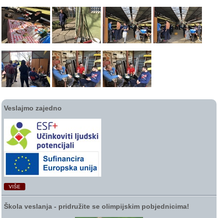
Veslajmo zajedno
VIŠE
Škola veslanja ‑ pridružite se olimpijskim pobjednicima!