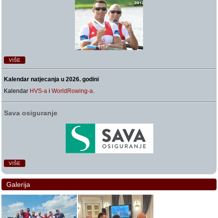
VIŠE
Kalendar natjecanja u 2026. godini
Kalendar
HVS-a
i
WorldRowing-a
.
Sava osiguranje
VIŠE
Galerija