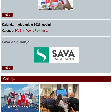
VIŠE
Kalendar natjecanja u 2026. godini
Kalendar
HVS-a
i
WorldRowing-a
.
Sava osiguranje
VIŠE
Galerija