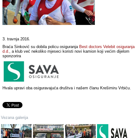
3. travnja 2016.
Braća Sinković su dobila policu osiguranja
Best doctors Velebit osiguranja
d.d.
, a klub već nekoliko mjeseci koristi novi kamion koji većim dijelom
sponzorira
Hvala upravi oba osiguravajuća društva i našem članu Krešimiru Vrbiću.
Vezana galerija