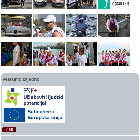
Veslajmo zajedno
VIŠE