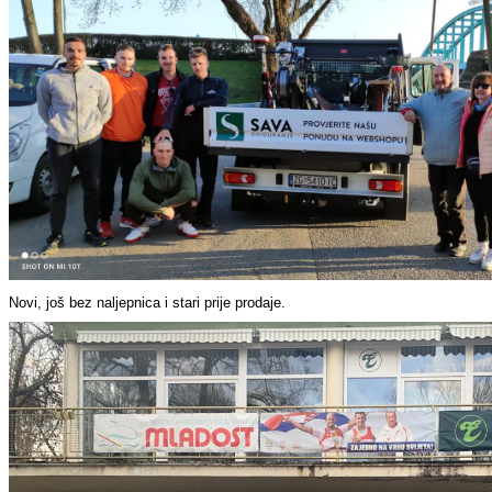
Novi, još bez naljepnica i stari prije prodaje.