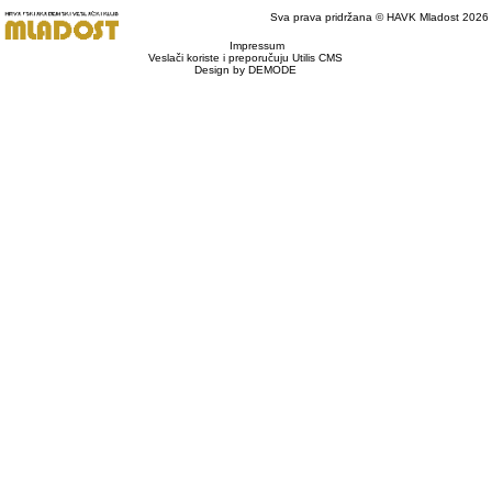
Sva prava pridržana © HAVK Mladost 2026
Impressum
Veslači koriste i preporučuju Utilis CMS
Design by DEMODE