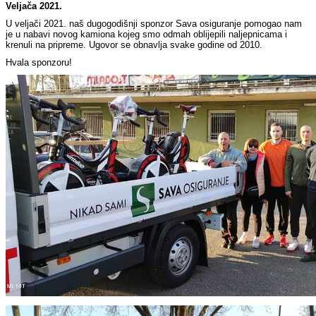
Veljača 2021.
U veljači 2021. naš dugogodišnji sponzor Sava osiguranje pomogao nam
je u nabavi novog kamiona kojeg smo odmah oblijepili naljepnicama i
krenuli na pripreme. Ugovor se obnavlja svake godine od 2010.
Hvala sponzoru!