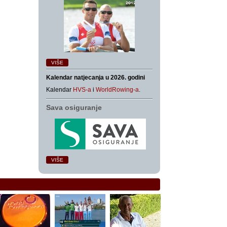
VIŠE
Kalendar natjecanja u 2026. godini
Kalendar
HVS-a
i
WorldRowing-a
.
Sava osiguranje
VIŠE