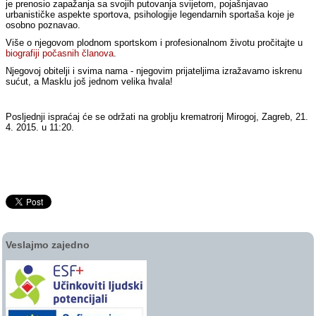
je prenosio zapažanja sa svojih putovanja svijetom, pojašnjavao
urbanističke aspekte sportova, psihologije legendarnih sportaša koje je
osobno poznavao.
Više o njegovom plodnom sportskom i profesionalnom životu pročitajte u
biografiji počasnih članova
.
Njegovoj obitelji i svima nama - njegovim prijateljima izražavamo iskrenu
sućut, a Masklu još jednom velika hvala!
Posljednji ispraćaj će se održati na groblju krematrorij Mirogoj, Zagreb, 21.
4. 2015. u 11:20.
Veslajmo zajedno