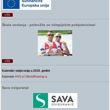
VIŠE
Škola veslanja ‑ pridružite se olimpijskim pobjednicima!
VIŠE
Kalendar natjecanja u 2026. godini
Kalendar
HVS-a
i
WorldRowing-a
.
Sava osiguranje