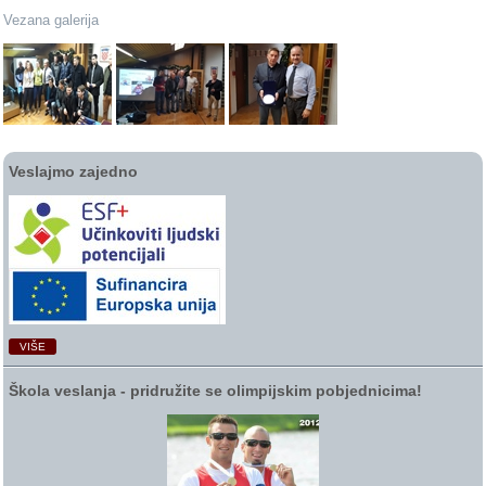
Vezana galerija
Veslajmo zajedno
VIŠE
Škola veslanja ‑ pridružite se olimpijskim pobjednicima!