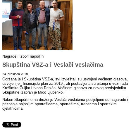
Nagrade i izbori najboljih
Skupština VSZ-a i Veslači veslačima
24. prosinca 2018.
Održana je i Skupština VSZ-a, svi izvještaji su usvojeni većinom glasova,
usvojen je i financijski plan za 2019., ali postavljena su pitanja u vezi rada
Krešimira Čuljka i Ivana Rebića. Većinom glasova za novog predsjednika
Skupštine izabran je Mićo Ljubenko.
Nakon Skupšrtine na druženju Veslači veslačima podijeljene su nagarade i
priznanja najboljim sportašicama, sportašima, trenerima i sportskim
djelatnicima.