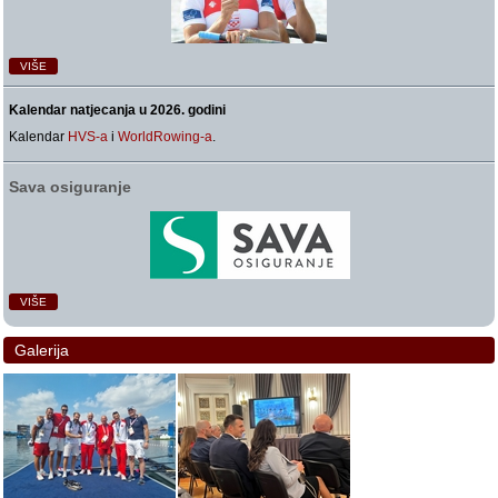
VIŠE
Kalendar natjecanja u 2026. godini
Kalendar
HVS-a
i
WorldRowing-a
.
Sava osiguranje
VIŠE
Galerija