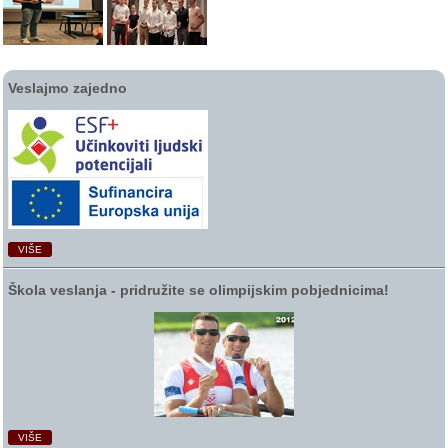
Veslajmo zajedno
VIŠE
Škola veslanja ‑ pridružite se olimpijskim pobjednicima!
VIŠE