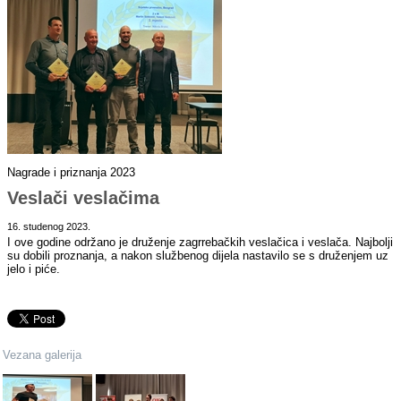
Nagrade i priznanja 2023
Veslači veslačima
16. studenog 2023.
I ove godine održano je druženje zagrrebačkih veslačica i veslača. Najbolji
su dobili proznanja, a nakon službenog dijela nastavilo se s druženjem uz
jelo i piće.
Vezana galerija