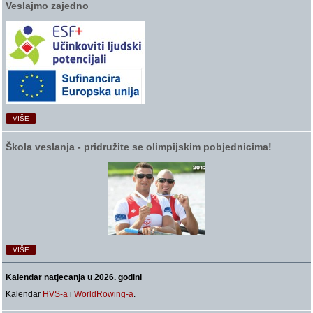
Veslajmo zajedno
VIŠE
Škola veslanja ‑ pridružite se olimpijskim pobjednicima!
VIŠE
Kalendar natjecanja u 2026. godini
Kalendar
HVS-a
i
WorldRowing-a
.