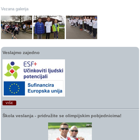
Vezana galerija
Veslajmo zajedno
VIŠE
Škola veslanja ‑ pridružite se olimpijskim pobjednicima!