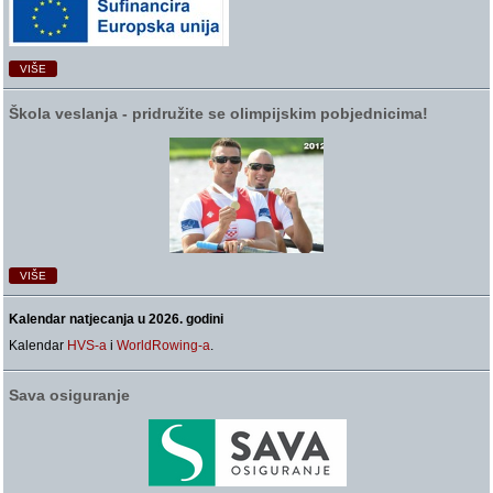
VIŠE
Škola veslanja ‑ pridružite se olimpijskim pobjednicima!
VIŠE
Kalendar natjecanja u 2026. godini
Kalendar
HVS-a
i
WorldRowing-a
.
Sava osiguranje