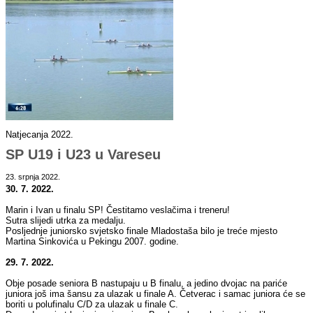
Natjecanja 2022.
SP U19 i U23 u Vareseu
23. srpnja 2022.
30. 7. 2022.
Marin i Ivan u finalu SP! Čestitamo veslačima i treneru!
Sutra slijedi utrka za medalju.
Posljednje juniorsko svjetsko finale Mladostaša bilo je treće mjesto
Martina Sinkovića u Pekingu 2007. godine.
29. 7. 2022.
Obje posade seniora B nastupaju u B finalu, a jedino dvojac na pariće
juniora još ima šansu za ulazak u finale A. Četverac i samac juniora će se
boriti u polufinalu C/D za ulazak u finale C.