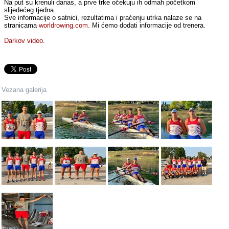
Na put su krenuli danas, a prve trke očekuju ih odmah početkom
slijedećeg tjedna.
Sve informacije o satnici, rezultatima i praćenju utrka nalaze se na
stranicama
worldrowing.com.
Mi ćemo dodati informacije od trenera.
Darkov video
.
Vezana galerija