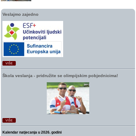
Veslajmo zajedno
VIŠE
Škola veslanja ‑ pridružite se olimpijskim pobjednicima!
VIŠE
Kalendar natjecanja u 2026. godini