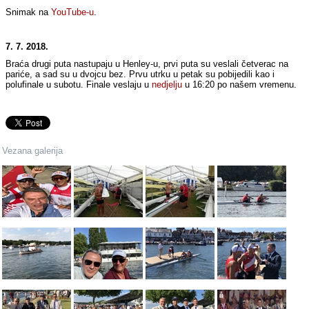
Snimak na
YouTube-u
.
7. 7. 2018.
Braća drugi puta nastupaju u Henley-u, prvi puta su veslali četverac na
pariće, a sad su u dvojcu bez. Prvu utrku u petak su pobijedili kao i
polufinale u subotu. Finale veslaju u
nedjelju
u 16:20 po našem vremenu.
Vezana galerija