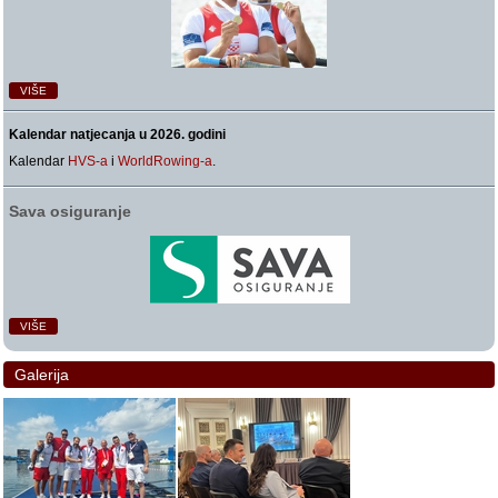
VIŠE
Kalendar natjecanja u 2026. godini
Kalendar
HVS-a
i
WorldRowing-a
.
Sava osiguranje
VIŠE
Galerija