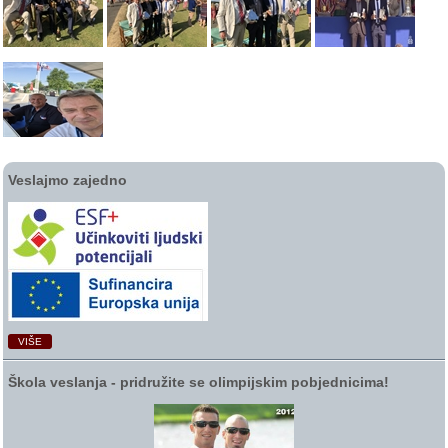
Veslajmo zajedno
VIŠE
Škola veslanja ‑ pridružite se olimpijskim pobjednicima!