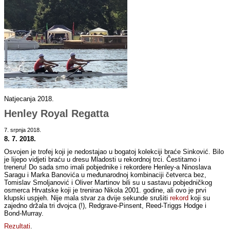
Natjecanja 2018.
Henley Royal Regatta
7. srpnja 2018.
8. 7. 2018.
Osvojen je trofej koji je nedostajao u bogatoj kolekciji braće Sinković. Bilo
je lijepo vidjeti braću u dresu Mladosti u rekordnoj trci. Čestitamo i
treneru! Do sada smo imali pobjednike i rekordere Henley-a Ninoslava
Saragu i Marka Banovića u međunarodnoj kombinaciji četverca bez,
Tomislav Smoljanović i Oliver Martinov bili su u sastavu pobjedničkog
osmerca Hrvatske koji je trenirao Nikola 2001. godine, ali ovo je prvi
klupski uspjeh. Nije mala stvar za dvije sekunde srušiti
rekord
koji su
zajedno držala tri dvojca (!), Redgrave-Pinsent, Reed-Triggs Hodge i
Bond-Murray.
Rezultati
.