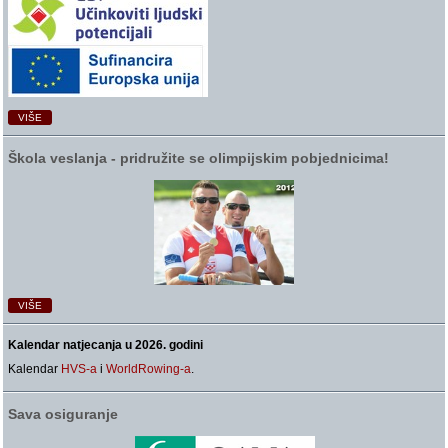
VIŠE
Škola veslanja ‑ pridružite se olimpijskim pobjednicima!
VIŠE
Kalendar natjecanja u 2026. godini
Kalendar
HVS-a
i
WorldRowing-a
.
Sava osiguranje