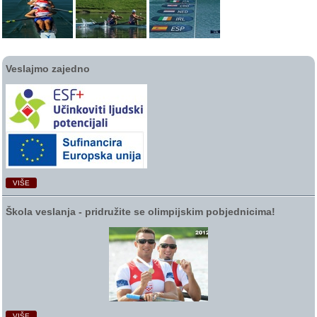
Veslajmo zajedno
VIŠE
Škola veslanja ‑ pridružite se olimpijskim pobjednicima!
VIŠE