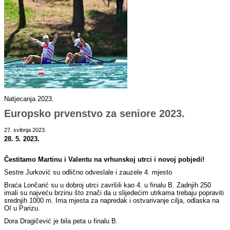
Natjecanja 2023.
Europsko prvenstvo za seniore 2023.
27. svibnja 2023.
28. 5. 2023.
Čestitamo Martinu i Valentu na vrhunskoj utrci i novoj pobjedi!
Sestre Jurković su odlično odveslale i zauzele 4. mjesto
Braća Lončarić su u dobroj utrci završili kao 4. u finalu B. Zadnjih 250
imali su najveću brzinu što znači da u slijedećim utrkama trebaju popraviti
srednjih 1000 m. Ima mjesta za napredak i ostvarivanje cilja, odlaska na
OI u Parizu.
Dora Dragičević je bila peta u finalu B.