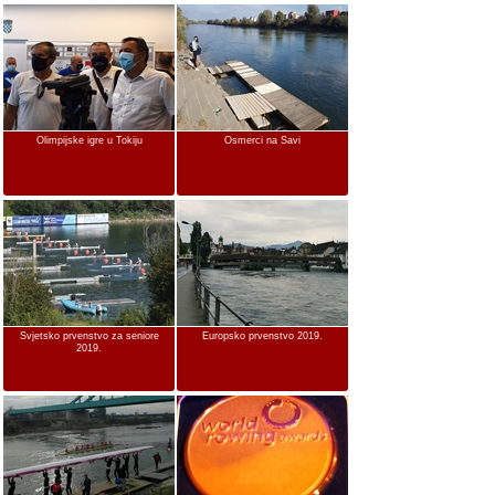
Olimpijske igre u Tokiju
Osmerci na Savi
Svjetsko prvenstvo za seniore
Europsko prvenstvo 2019.
2019.