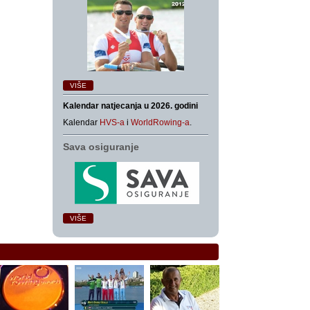
VIŠE
Kalendar natjecanja u 2026. godini
Kalendar
HVS-a
i
WorldRowing-a
.
Sava osiguranje
VIŠE