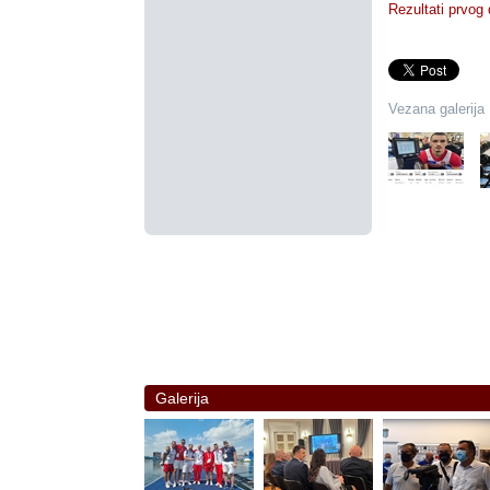
Rezultati prvog 
Vezana galerija
Galerija