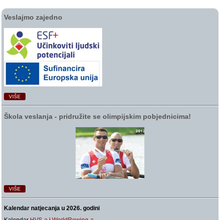
Veslajmo zajedno
VIŠE
Škola veslanja ‑ pridružite se olimpijskim pobjednicima!
VIŠE
Kalendar natjecanja u 2026. godini