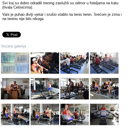
Svi koj su dobro odradili trening zaslužili su odmor u foteljama na katu
(hvala Cetinićima).
Vani je puhao divlji vjetar i srušio stablo na tenis teren. Srećom je zima i
na terenu nije bilo nikoga.
Vezana galerija