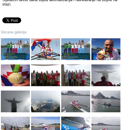
stazi.
Vezana galerija