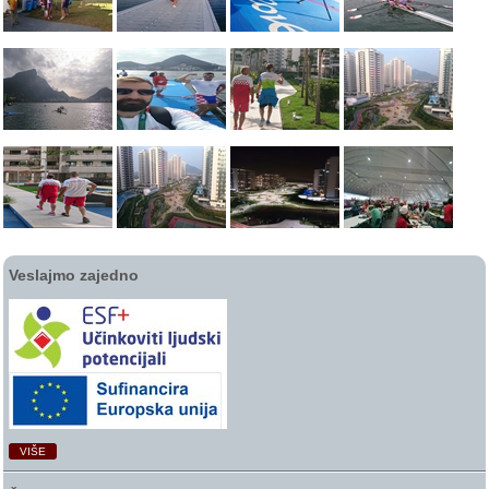
Veslajmo zajedno
VIŠE