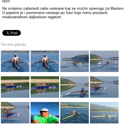
HVP.
Ne smijemo zaboraviti naše veterane koji se vrućini spremaju za Masters.
U pripremi je i povremeno veslanje po Savi koje ćemo proslaviti
međunarodnom daljinskom regatom.
Vezana galerija