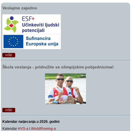
Veslajmo zajedno
VIŠE
Škola veslanja ‑ pridružite se olimpijskim pobjednicima!
VIŠE
Kalendar natjecanja u 2026. godini
Kalendar
HVS-a
i
WorldRowing-a
.