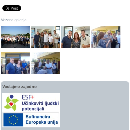
Vezana galerija
Veslajmo zajedno