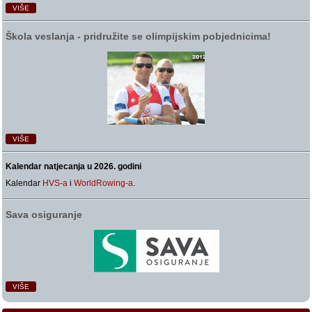
VIŠE
Škola veslanja ‑ pridružite se olimpijskim pobjednicima!
VIŠE
Kalendar natjecanja u 2026. godini
Kalendar
HVS-a
i
WorldRowing-a
.
Sava osiguranje
VIŠE