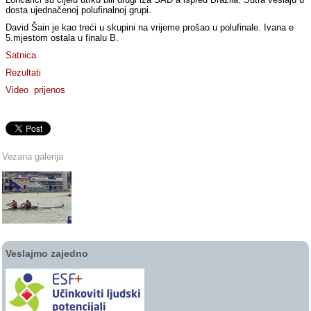
dosta ujednačenoj polufinalnoj grupi.
David Šain je kao treći u skupini na vrijeme prošao u polufinale. Ivana e
5.mjestom ostala u finalu B.
Satnica
Rezultati
Video prijenos
Vezana galerija
Veslajmo zajedno