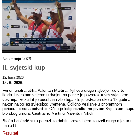
Natjecanja 2026.
II. svjetski kup
12. lipnja 2026.
14. 6. 2026.
Fenomenalna utrka Valenta i Martina. Njihovo drugo najbolje i četvrto
ikada izveslano vrijeme u dvojcu na pariće je povratak u vrh svjetskog
veslanja. Rezultat je poseban i zbo toga što je ostvaren skoro 12 godina
nakon najboljeg svjetskog vremena. Odlično veslanje u pripremnom
periodu se sada potvrdilo. Očito je lošiji rezultat na prvom Svjetskom kupu
bio zbog umora. Čestitamo Martinu, Valentu i Nikoli!
Braća Lončarić su u potrazi za dobrim zaveslajem zauzeli drugo mjesto u
finalu B.
Rezultati