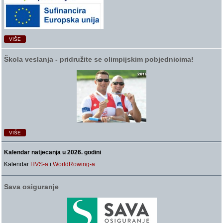
VIŠE
Škola veslanja ‑ pridružite se olimpijskim pobjednicima!
VIŠE
Kalendar natjecanja u 2026. godini
Kalendar
HVS-a
i
WorldRowing-a
.
Sava osiguranje