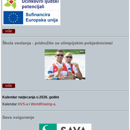
VIŠE
Škola veslanja ‑ pridružite se olimpijskim pobjednicima!
VIŠE
Kalendar natjecanja u 2026. godini
Kalendar
HVS-a
i
WorldRowing-a
.
Sava osiguranje