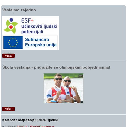
Veslajmo zajedno
VIŠE
Škola veslanja ‑ pridružite se olimpijskim pobjednicima!
VIŠE
Kalendar natjecanja u 2026. godini