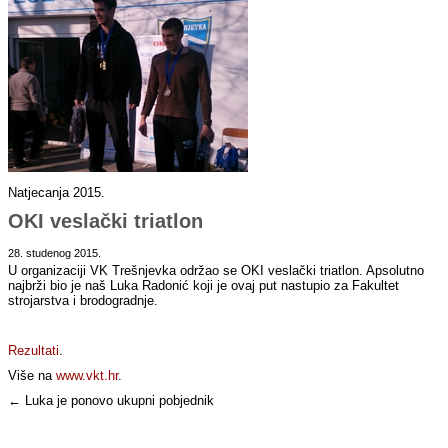
Natjecanja 2015.
OKI veslački triatlon
28. studenog 2015.
U organizaciji VK Trešnjevka održao se OKI veslački triatlon. Apsolutno
najbrži bio je naš Luka Radonić koji je ovaj put nastupio za Fakultet
strojarstva i brodogradnje.
Rezultat
i
.
Više na
www.vkt.hr
.
← Luka je ponovo ukupni pobjednik