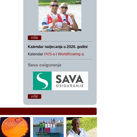
VIŠE
Kalendar natjecanja u 2026. godini
Kalendar
HVS-a
i
WorldRowing-a
.
Sava osiguranje
VIŠE