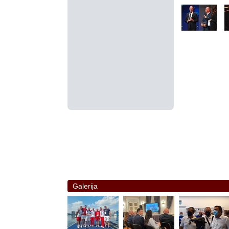
Galerija