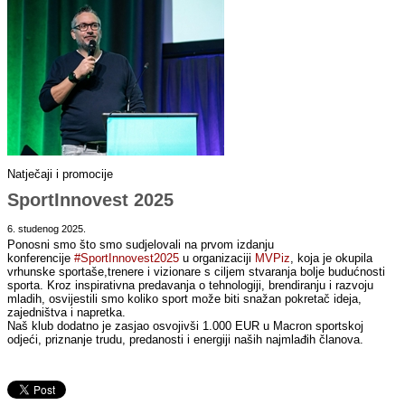
Natječaji i promocije
SportInnovest 2025
6. studenog 2025.
Ponosni smo što smo sudjelovali na prvom izdanju
konferencije
#SportInnovest2025
u organizaciji
MVPiz
, koja je okupila
vrhunske sportaše,trenere i vizionare s ciljem stvaranja bolje budućnosti
sporta. Kroz inspirativna predavanja o tehnologiji, brendiranju i razvoju
mladih, osvijestili smo koliko sport može biti snažan pokretač ideja,
zajedništva i napretka.
Naš klub dodatno je zasjao osvojivši 1.000 EUR u Macron sportskoj
odjeći, priznanje trudu, predanosti i energiji naših najmlađih članova.