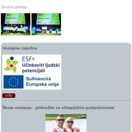
Vezana galerija
Veslajmo zajedno
VIŠE
Škola veslanja ‑ pridružite se olimpijskim pobjednicima!