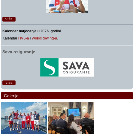
VIŠE
Kalendar natjecanja u 2026. godini
Kalendar
HVS-a
i
WorldRowing-a
.
Sava osiguranje
VIŠE
Galerija