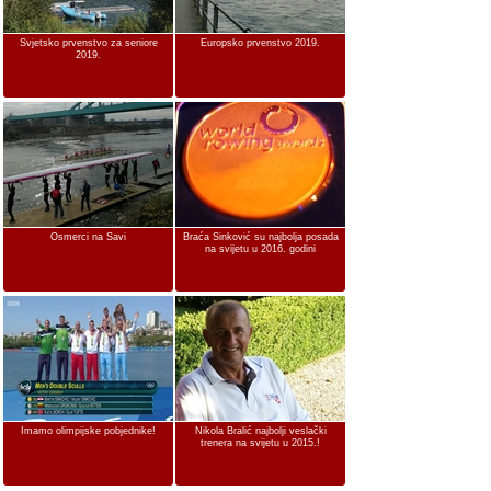
Svjetsko prvenstvo za seniore
Europsko prvenstvo 2019.
2019.
Osmerci na Savi
Braća Sinković su najbolja posada
na svijetu u 2016. godini
Imamo olimpijske pobjednike!
Nikola Bralić najbolji veslački
trenera na svijetu u 2015.!