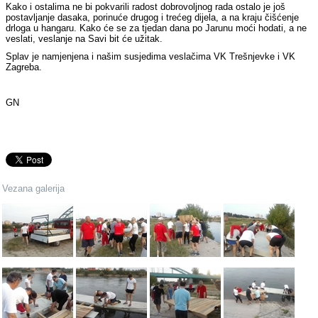
Kako i ostalima ne bi pokvarili radost dobrovoljnog rada ostalo je još
postavljanje dasaka, porinuće drugog i trećeg dijela, a na kraju čišćenje
drloga u hangaru. Kako će se za tjedan dana po Jarunu moći hodati, a ne
veslati, veslanje na Savi bit će užitak.
Splav je namjenjena i našim susjedima veslačima VK Trešnjevke i VK
Zagreba.
GN
Vezana galerija