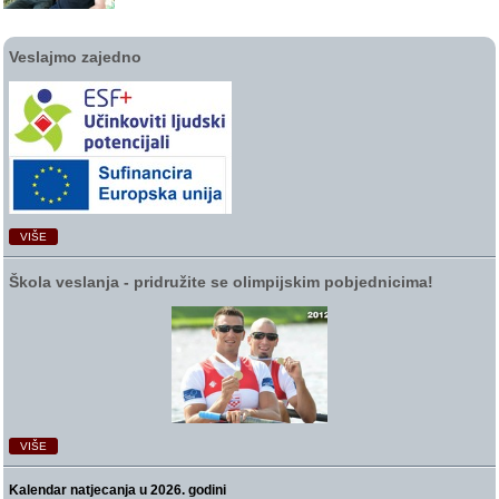
Veslajmo zajedno
VIŠE
Škola veslanja ‑ pridružite se olimpijskim pobjednicima!
VIŠE
Kalendar natjecanja u 2026. godini