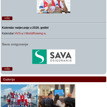
VIŠE
Kalendar natjecanja u 2026. godini
Kalendar
HVS-a
i
WorldRowing-a
.
Sava osiguranje
VIŠE
Galerija