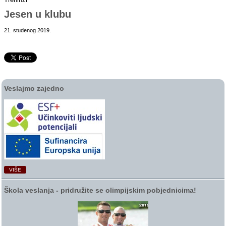
Jesen u klubu
21. studenog 2019.
Veslajmo zajedno
VIŠE
Škola veslanja ‑ pridružite se olimpijskim pobjednicima!